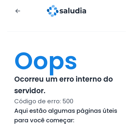
Oops
Ocorreu um erro interno do
servidor.
Código de erro:
500
Aqui estão algumas páginas úteis
para você começar: