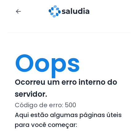
Oops
Ocorreu um erro interno do
servidor.
Código de erro:
500
Aqui estão algumas páginas úteis
para você começar: