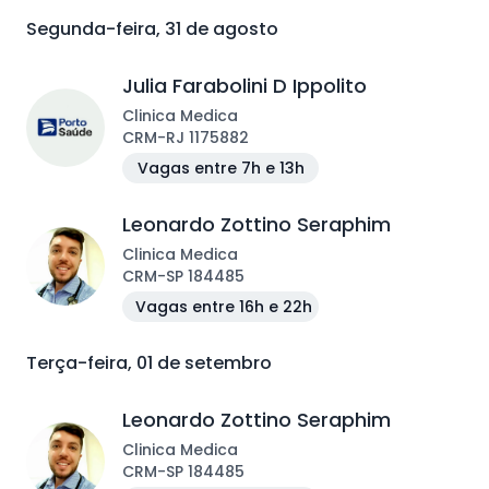
Segunda-feira, 31 de agosto
Julia Farabolini D Ippolito
Clinica Medica
CRM
-
RJ
1175882
Vagas entre 7h e 13h
Leonardo Zottino Seraphim
Clinica Medica
CRM
-
SP
184485
Vagas entre 16h e 22h
Terça-feira, 01 de setembro
Leonardo Zottino Seraphim
Clinica Medica
CRM
-
SP
184485