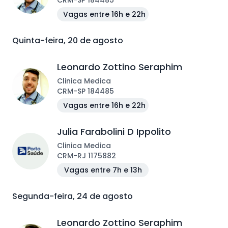
CRM
-
SP
184485
Vagas entre 16h e 22h
Quinta-feira, 20 de agosto
Leonardo Zottino Seraphim
Clinica Medica
CRM
-
SP
184485
Vagas entre 16h e 22h
Julia Farabolini D Ippolito
Clinica Medica
CRM
-
RJ
1175882
Vagas entre 7h e 13h
Segunda-feira, 24 de agosto
Leonardo Zottino Seraphim