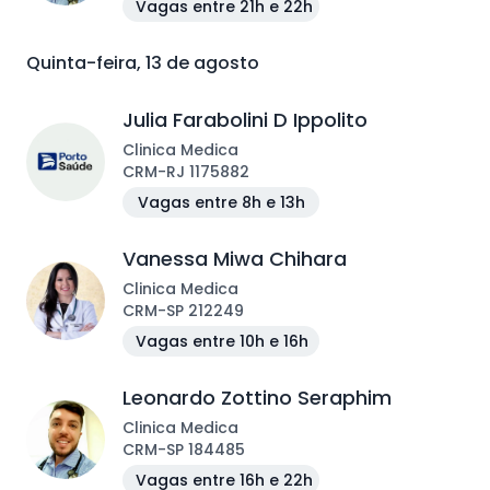
Vagas entre 21h e 22h
Quinta-feira, 13 de agosto
Julia Farabolini D Ippolito
Clinica Medica
CRM
-
RJ
1175882
Vagas entre 8h e 13h
Vanessa Miwa Chihara
Clinica Medica
CRM
-
SP
212249
Vagas entre 10h e 16h
Leonardo Zottino Seraphim
Clinica Medica
CRM
-
SP
184485
Vagas entre 16h e 22h