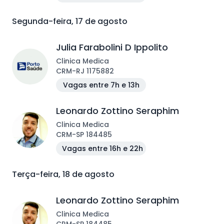
Segunda-feira, 17 de agosto
Julia Farabolini D Ippolito
Clinica Medica
CRM
-
RJ
1175882
Vagas entre 7h e 13h
Leonardo Zottino Seraphim
Clinica Medica
CRM
-
SP
184485
Vagas entre 16h e 22h
Terça-feira, 18 de agosto
Leonardo Zottino Seraphim
Clinica Medica