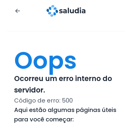
Oops
Ocorreu um erro interno do
servidor.
Código de erro:
500
Aqui estão algumas páginas úteis
para você começar: