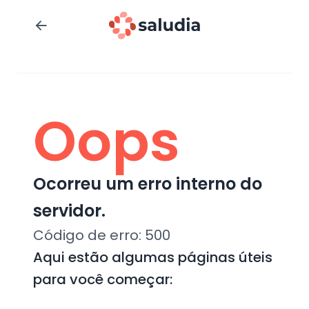
Oops
Ocorreu um erro interno do
servidor.
Código de erro:
500
Aqui estão algumas páginas úteis
para você começar: