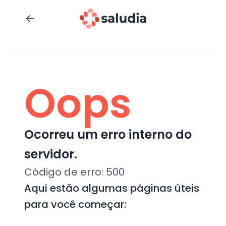
Oops
Ocorreu um erro interno do
servidor.
Código de erro:
500
Aqui estão algumas páginas úteis
para você começar: