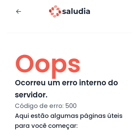
Oops
Ocorreu um erro interno do
servidor.
Código de erro:
500
Aqui estão algumas páginas úteis
para você começar: