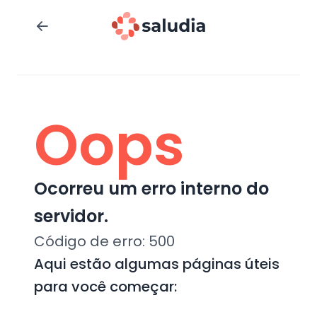
Oops
Ocorreu um erro interno do
servidor.
Código de erro:
500
Aqui estão algumas páginas úteis
para você começar: