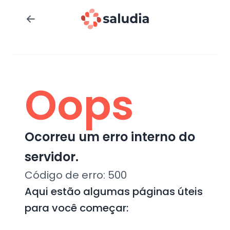
Oops
Ocorreu um erro interno do
servidor.
Código de erro:
500
Aqui estão algumas páginas úteis
para você começar: