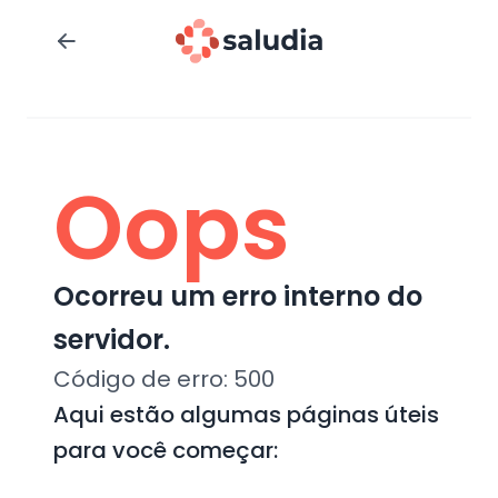
Oops
Ocorreu um erro interno do
servidor.
Código de erro:
500
Aqui estão algumas páginas úteis
para você começar: