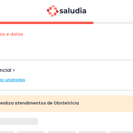
os e datas
ncial >
as unidades
realiza atendimentos de Obstetrícia