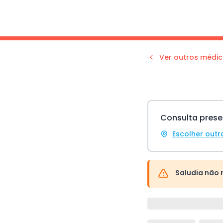
Ver outros médic
Consulta prese
Escolher outr
Saludia não 