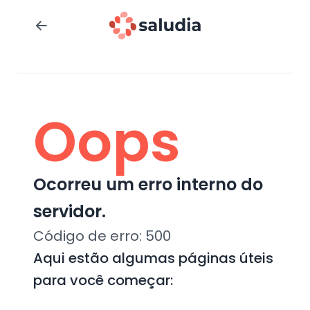
Oops
Ocorreu um erro interno do
servidor.
Código de erro:
500
Aqui estão algumas páginas úteis
para você começar: