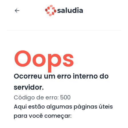
Oops
Ocorreu um erro interno do
servidor.
Código de erro:
500
Aqui estão algumas páginas úteis
para você começar: