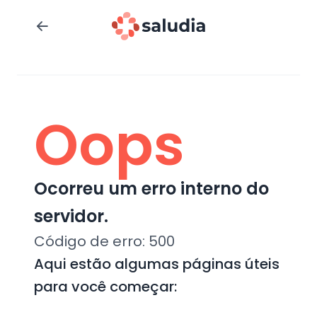
Oops
Ocorreu um erro interno do
servidor.
Código de erro:
500
Aqui estão algumas páginas úteis
para você começar: