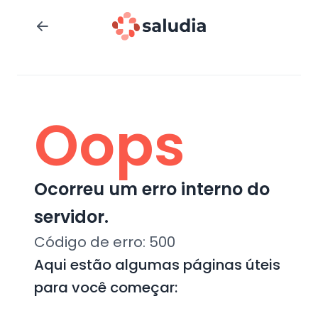
Oops
Ocorreu um erro interno do
servidor.
Código de erro:
500
Aqui estão algumas páginas úteis
para você começar: