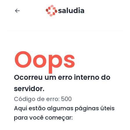
Oops
Ocorreu um erro interno do
servidor.
Código de erro:
500
Aqui estão algumas páginas úteis
para você começar: