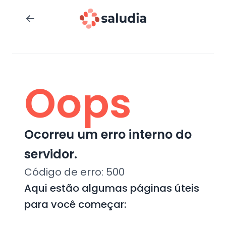
Oops
Ocorreu um erro interno do
servidor.
Código de erro:
500
Aqui estão algumas páginas úteis
para você começar: