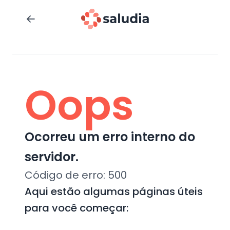
Oops
Ocorreu um erro interno do
servidor.
Código de erro:
500
Aqui estão algumas páginas úteis
para você começar: