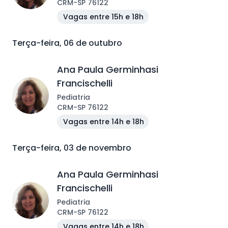
CRM
-
SP
76122
Vagas entre 15h e 18h
Terça-feira, 06 de outubro
Ana Paula Germinhasi
Francischelli
Pediatria
CRM
-
SP
76122
Vagas entre 14h e 18h
Terça-feira, 03 de novembro
Ana Paula Germinhasi
Francischelli
Pediatria
CRM
-
SP
76122
Vagas entre 14h e 18h