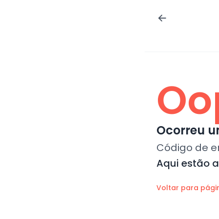
Oo
Ocorreu um
Código de e
Aqui estão 
Voltar para pági