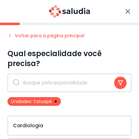
Voltar para a página principal
Qual especialidade você
precisa?
Unidades:
Tatuapé
×
Cardiologia