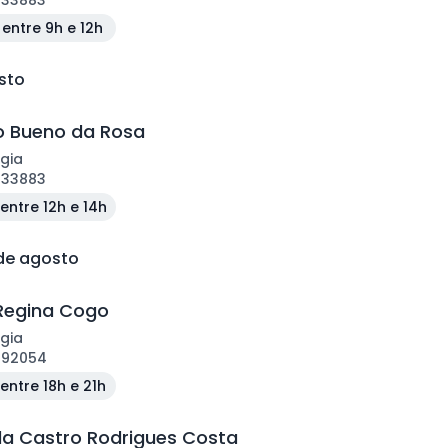
133883
entre 9h e 12h
sto
o Bueno da Rosa
gia
133883
entre 12h e 14h
 de agosto
Regina Cogo
gia
192054
entre 18h e 21h
 Castro Rodrigues Costa