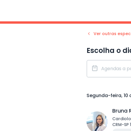
Ver outras espec
Escolha o di
Segunda-feira, 10
Bruna 
Cardiolo
CRM
-
SP