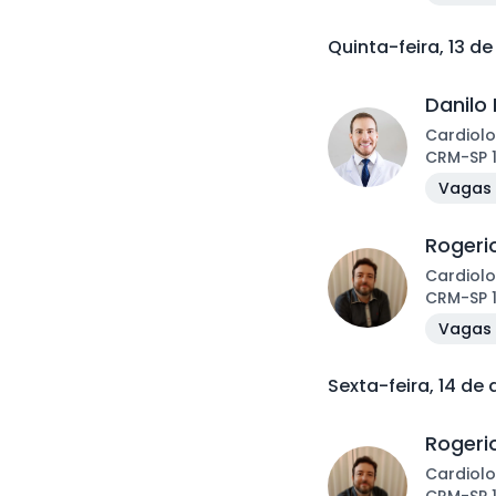
Quinta-feira, 13 d
Danilo 
Cardiolo
CRM
-
SP
Vagas 
Rogeri
Cardiolo
CRM
-
SP
Vagas 
Sexta-feira, 14 de
Rogeri
Cardiolo