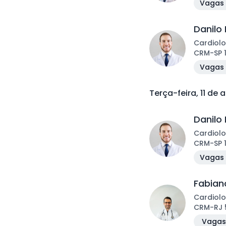
Vagas 
Danilo 
Cardiolo
CRM
-
SP
Vagas 
Terça-feira, 11 de 
Danilo 
Cardiolo
CRM
-
SP
Vagas 
Fabiano
Cardiolo
CRM
-
RJ
Vagas 