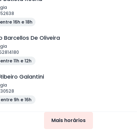
gia
152638
entre 16h e 18h
 Barcellos De Oliveira
gia
52814180
entre 11h e 12h
Ribeiro Galantini
gia
130528
entre 9h e 16h
Mais horários