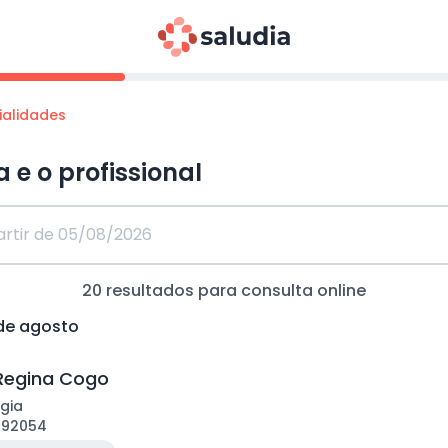
ialidades
a e o profissional
20
resultados para consulta
online
 de agosto
Regina Cogo
gia
192054