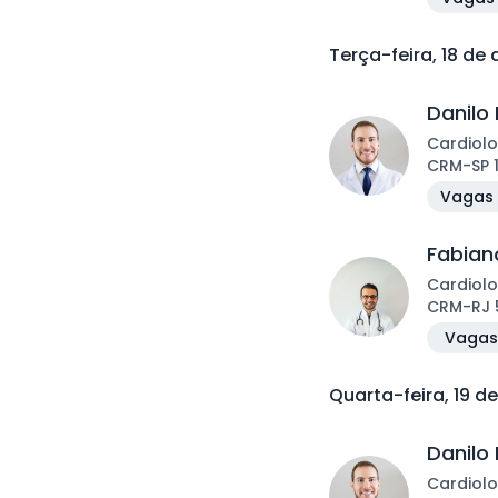
Terça-feira, 18 de
Danilo 
Cardiolo
CRM
-
SP
Vagas 
Fabiano
Cardiolo
CRM
-
RJ
Vagas 
Quarta-feira, 19 d
Danilo 
Cardiolo