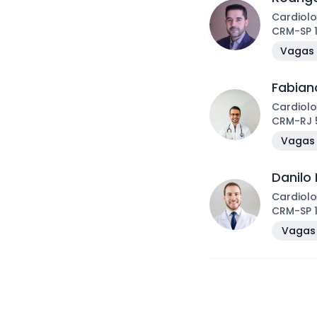
Cardiolo
CRM
-
SP
Vagas 
Fabiano
Cardiolo
CRM
-
RJ
Vagas 
Danilo 
Cardiolo
CRM
-
SP
Vagas 