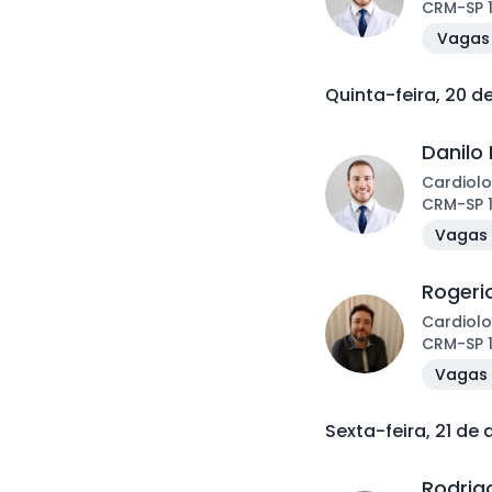
CRM
-
SP
Vagas 
Quinta-feira, 20 d
Danilo 
Cardiolo
CRM
-
SP
Vagas 
Rogeri
Cardiolo
CRM
-
SP
Vagas 
Sexta-feira, 21 de
Rodrig