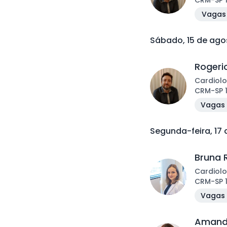
CRM
-
SP
Vagas 
Sábado, 15 de ago
Rogeri
Cardiolo
CRM
-
SP
Vagas 
Segunda-feira, 17
Bruna 
Cardiolo
CRM
-
SP
Vagas 
Amanda