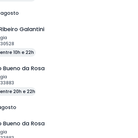
e agosto
Ribeiro Galantini
gia
130528
entre 10h e 22h
o Bueno da Rosa
gia
133883
entre 20h e 22h
 agosto
o Bueno da Rosa
gia