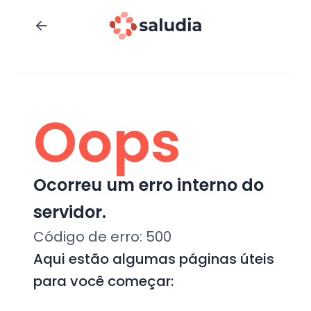
Oops
Ocorreu um erro interno do
servidor.
Código de erro:
500
Aqui estão algumas páginas úteis
para você começar: