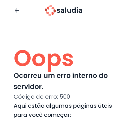
Oops
Ocorreu um erro interno do
servidor.
Código de erro:
500
Aqui estão algumas páginas úteis
para você começar: