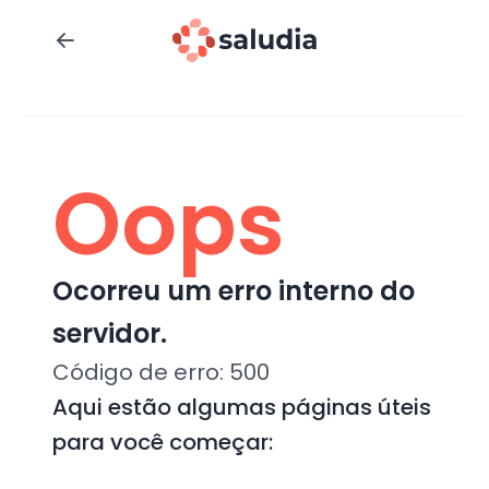
Oops
Ocorreu um erro interno do
servidor.
Código de erro:
500
Aqui estão algumas páginas úteis
para você começar: