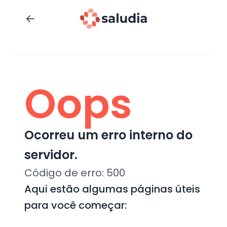
Oops
Ocorreu um erro interno do
servidor.
Código de erro:
500
Aqui estão algumas páginas úteis
para você começar: