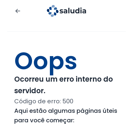
Oops
Ocorreu um erro interno do
servidor.
Código de erro:
500
Aqui estão algumas páginas úteis
para você começar: