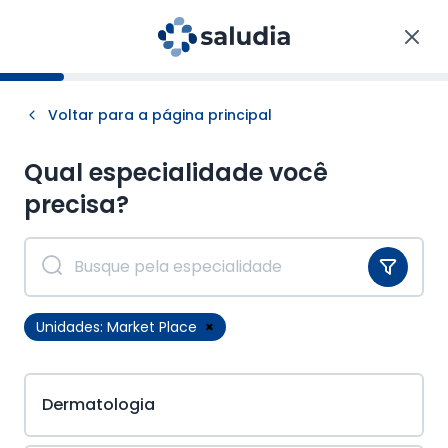
Voltar para a página principal
Qual especialidade você
precisa?
Unidades:
Market Place
×
Dermatologia