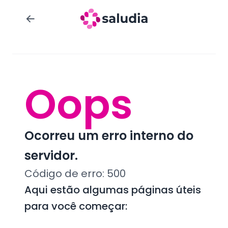
Oops
Ocorreu um erro interno do
servidor.
Código de erro:
500
Aqui estão algumas páginas úteis
para você começar: