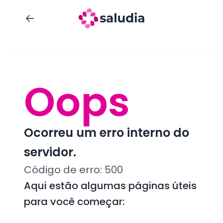
Oops
Ocorreu um erro interno do
servidor.
Código de erro:
500
Aqui estão algumas páginas úteis
para você começar: