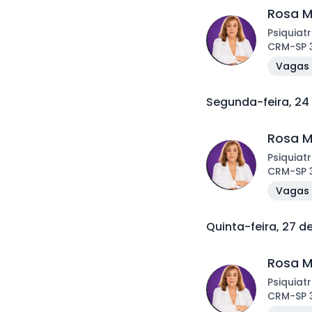
Rosa M
Psiquiatr
CRM
-
SP
Vagas 
Segunda-feira, 24
Rosa M
Psiquiatr
CRM
-
SP
Vagas 
Quinta-feira, 27 d
Rosa M
Psiquiatr
CRM
-
SP