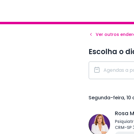
Ver outros ende
Escolha o di
Segunda-feira, 10
Rosa M
Psiquiatr
CRM
-
SP