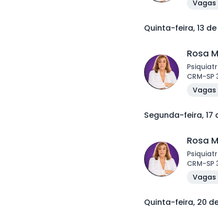
Vagas 
Quinta-feira, 13 d
Rosa M
Psiquiatr
CRM
-
SP
Vagas 
Segunda-feira, 17
Rosa M
Psiquiatr
CRM
-
SP
Vagas 
Quinta-feira, 20 d