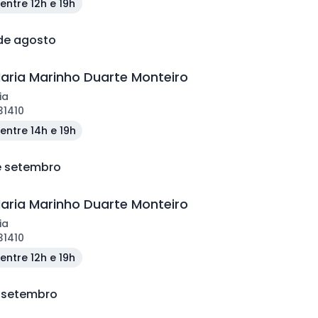
entre 12h e 19h
 de agosto
aria Marinho Duarte Monteiro
ia
31410
entre 14h e 19h
de setembro
aria Marinho Duarte Monteiro
ia
31410
entre 12h e 19h
e setembro