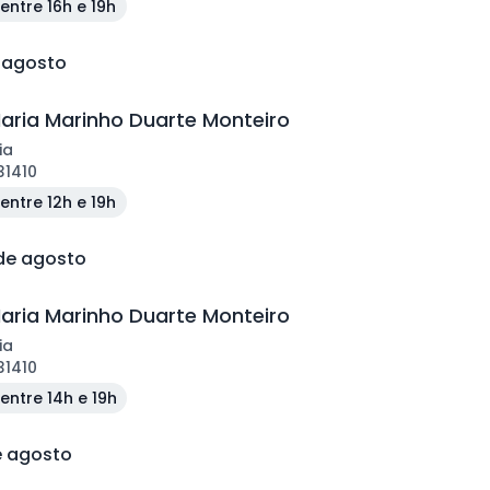
entre 16h e 19h
e agosto
aria Marinho Duarte Monteiro
ia
31410
entre 12h e 19h
 de agosto
aria Marinho Duarte Monteiro
ia
31410
entre 14h e 19h
e agosto