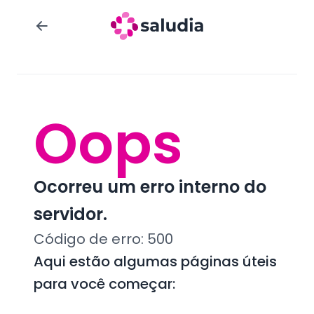
Oops
Ocorreu um erro interno do
servidor.
Código de erro:
500
Aqui estão algumas páginas úteis
para você começar: