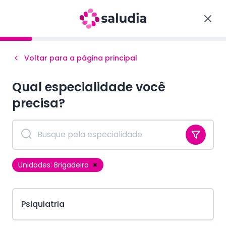
Voltar para a página principal
Qual especialidade você
precisa?
Unidades:
Brigadeiro
×
Psiquiatria