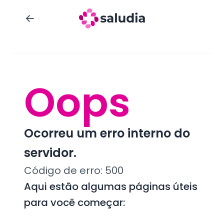
Oops
Ocorreu um erro interno do
servidor.
Código de erro:
500
Aqui estão algumas páginas úteis
para você começar: