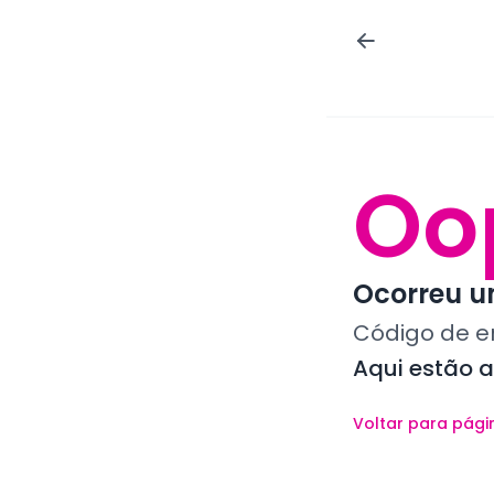
Oo
Ocorreu um
Código de e
Aqui estão 
Voltar para pági