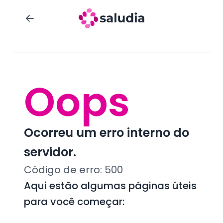
Oops
Ocorreu um erro interno do
servidor.
Código de erro:
500
Aqui estão algumas páginas úteis
para você começar: