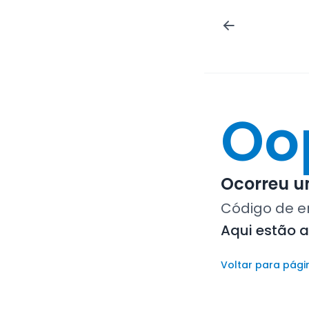
Oo
Ocorreu um
Código de e
Aqui estão 
Voltar para pági