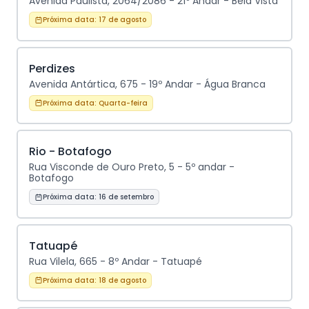
Avenida Paulista, 2064/2086 - 21º Andar - Bela Vista
Próxima data:
17 de agosto
Perdizes
Avenida Antártica, 675 - 19º Andar - Água Branca
Próxima data:
Quarta-feira
Rio - Botafogo
Rua Visconde de Ouro Preto, 5 - 5º andar -
Botafogo
Próxima data:
16 de setembro
Tatuapé
Rua Vilela, 665 - 8º Andar - Tatuapé
Próxima data:
18 de agosto