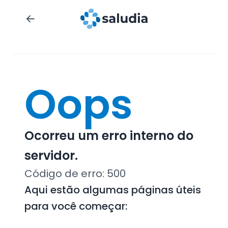
Oops
Ocorreu um erro interno do
servidor.
Código de erro:
500
Aqui estão algumas páginas úteis
para você começar: