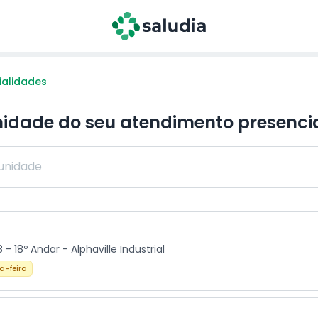
ialidades
nidade do seu atendimento
presenci
- 18º Andar - Alphaville Industrial
a-feira