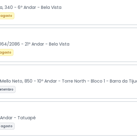
, 340 - 6º Andar - Bela Vista
 agosto
064/2086 - 21º Andar - Bela Vista
 agosto
Mello Neto, 850 - 10º Andar - Torre North - Bloco 1 - Barra da Tij
setembro
º Andar - Tatuapé
 agosto