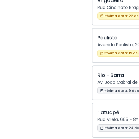
Brigadeiro
Rua Cincinato Braga
Próxima data:
22 de
Paulista
Avenida Paulista, 2
Próxima data:
19 de
Rio - Barra
Av. João Cabral de 
Próxima data:
9 de 
Tatuapé
Rua Vilela, 665 - 8
Próxima data:
24 de