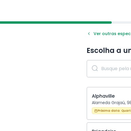
Ver outras espec
Escolha a u
Alphaville
Alameda Grajaú, 98 
Próxima data:
Quart