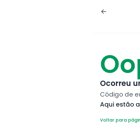
Oo
Ocorreu um
Código de e
Aqui estão 
Voltar para pági