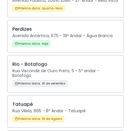
Avenida Paulista, 2064/2086 - 21º Andar - Bela Vista
Próxima data:
Quarta-feira
Perdizes
Avenida Antártica, 675 - 19º Andar - Água Branca
Próxima data:
Hoje
Rio - Botafogo
Rua Visconde de Ouro Preto, 5 - 5º andar -
Botafogo
Próxima data:
16 de setembro
Tatuapé
Rua Vilela, 665 - 8º Andar - Tatuapé
Próxima data:
18 de agosto