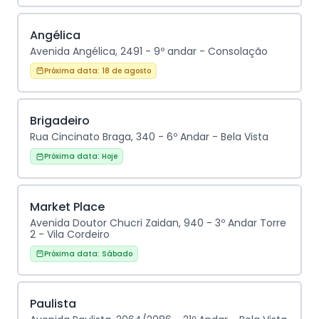
Angélica
Avenida Angélica, 2491 - 9º andar - Consolação
Próxima data:
18 de agosto
Brigadeiro
Rua Cincinato Braga, 340 - 6º Andar - Bela Vista
Próxima data:
Hoje
Market Place
Avenida Doutor Chucri Zaidan, 940 - 3º Andar Torre
2 - Vila Cordeiro
Próxima data:
Sábado
Paulista