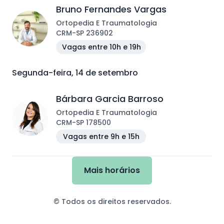
Bruno Fernandes Vargas
Ortopedia E Traumatologia
CRM
-
SP
236902
Vagas entre 10h e 19h
Segunda-feira, 14 de setembro
Bárbara Garcia Barroso
Ortopedia E Traumatologia
CRM
-
SP
178500
Vagas entre 9h e 15h
Mais horários
© Todos os direitos reservados.