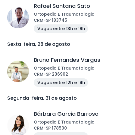
Rafael Santana Sato
Ortopedia E Traumatologia
CRM
-
SP
183745
Vagas entre 13h e 18h
Sexta-feira, 28 de agosto
Bruno Fernandes Vargas
Ortopedia E Traumatologia
CRM
-
SP
236902
Vagas entre 12h e 19h
Segunda-feira, 31 de agosto
Bárbara Garcia Barroso
Ortopedia E Traumatologia
CRM
-
SP
178500