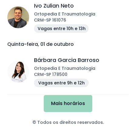
Ivo Zulian Neto
Ortopedia E Traumatologia
CRM
-
SP
161076
Vagas entre 10h e 13h
Quinta-feira, 01 de outubro
Bárbara Garcia Barroso
Ortopedia E Traumatologia
CRM
-
SP
178500
Vagas entre 9h e 12h
Mais horários
© Todos os direitos reservados.