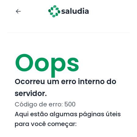
Oops
Ocorreu um erro interno do
servidor.
Código de erro:
500
Aqui estão algumas páginas úteis
para você começar: