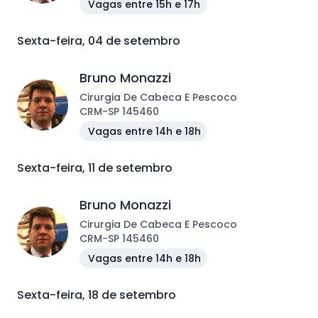
Vagas entre 15h e 17h
Sexta-feira, 04 de setembro
Bruno Monazzi
Cirurgia De Cabeca E Pescoco
CRM
-
SP
145460
Vagas entre 14h e 18h
Sexta-feira, 11 de setembro
Bruno Monazzi
Cirurgia De Cabeca E Pescoco
CRM
-
SP
145460
Vagas entre 14h e 18h
Sexta-feira, 18 de setembro