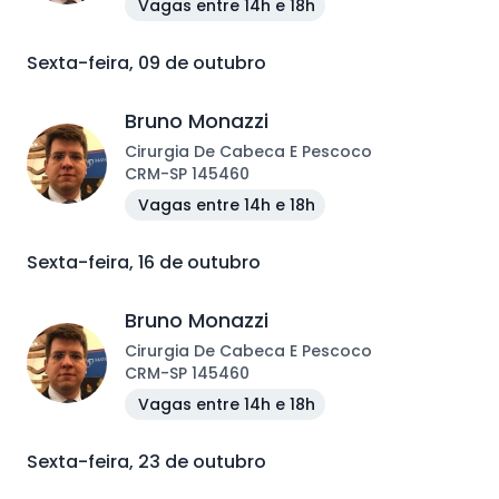
Vagas entre 14h e 18h
Sexta-feira, 09 de outubro
Bruno Monazzi
Cirurgia De Cabeca E Pescoco
CRM
-
SP
145460
Vagas entre 14h e 18h
Sexta-feira, 16 de outubro
Bruno Monazzi
Cirurgia De Cabeca E Pescoco
CRM
-
SP
145460
Vagas entre 14h e 18h
Sexta-feira, 23 de outubro