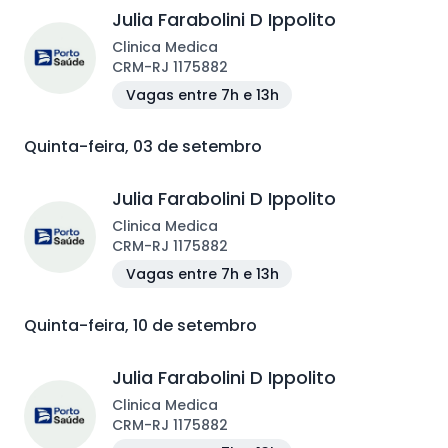
Julia Farabolini D Ippolito
Clinica Medica
CRM
-
RJ
1175882
Vagas entre 7h e 13h
Quinta-feira, 03 de setembro
Julia Farabolini D Ippolito
Clinica Medica
CRM
-
RJ
1175882
Vagas entre 7h e 13h
Quinta-feira, 10 de setembro
Julia Farabolini D Ippolito
Clinica Medica
CRM
-
RJ
1175882