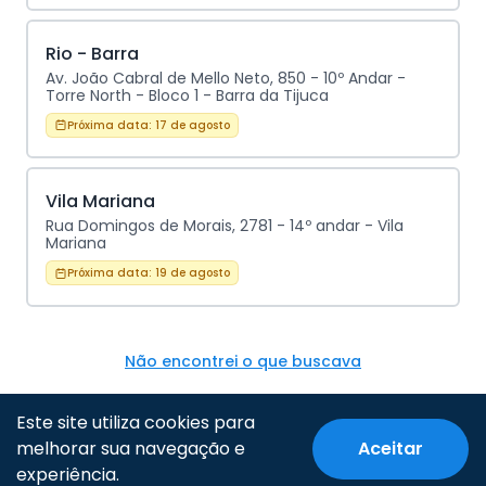
Rio - Barra
Av. João Cabral de Mello Neto, 850 - 10º Andar -
Torre North - Bloco 1 - Barra da Tijuca
Próxima data:
17 de agosto
Vila Mariana
Rua Domingos de Morais, 2781 - 14º andar - Vila
Mariana
Próxima data:
19 de agosto
Não encontrei o que buscava
Este site utiliza cookies para
melhorar sua navegação e
Aceitar
© Todos os direitos reservados.
experiência.