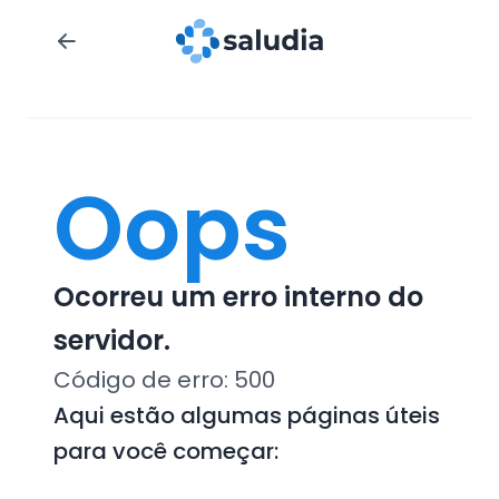
Oops
Ocorreu um erro interno do
servidor.
Código de erro:
500
Aqui estão algumas páginas úteis
para você começar: