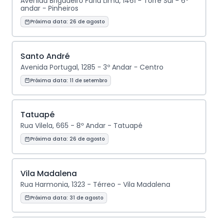
Avenida Brigadeiro Faria Lima, 1461 - Torre Sul - 6º
andar - Pinheiros
Próxima data:
26 de agosto
Santo André
Avenida Portugal, 1285 - 3º Andar - Centro
Próxima data:
11 de setembro
Tatuapé
Rua Vilela, 665 - 8º Andar - Tatuapé
Próxima data:
26 de agosto
Vila Madalena
Rua Harmonia, 1323 - Térreo - Vila Madalena
Próxima data:
31 de agosto